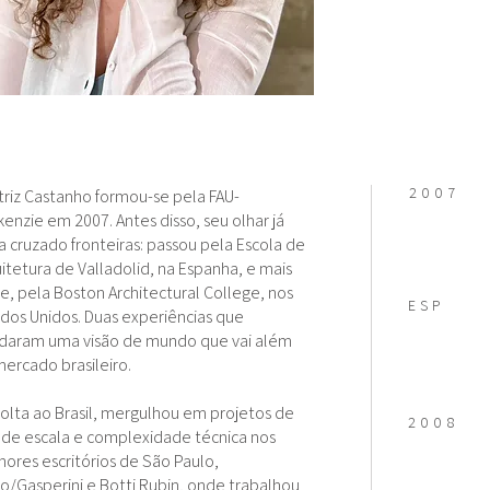
2007
riz Castanho formou-se pela FAU-
enzie em 2007. Antes disso, seu olhar já
a cruzado fronteiras: passou pela Escola de
itetura de Valladolid, na Espanha, e mais
e, pela Boston Architectural College, nos
ESP
dos Unidos. Duas experiências que
daram uma visão de mundo que vai além
ercado brasileiro.
olta ao Brasil, mergulhou em projetos de
2008
de escala e complexidade técnica nos
ores escritórios de São Paulo,
lo/Gasperini e Botti Rubin, onde trabalhou