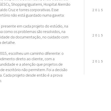
SESCs, Shopping Iguatemi, Hospital Alemão
ldo Cruz e torres corporativas. Esse
2015
ertório não está guardado numa gaveta:
 presente em cada projeto do estúdio, na
a como os problemas são resolvidos, na
2015
lidade da documentação, no cuidado com
 detalhe.
015, escolheu um caminho diferente: o
dimento direto ao cliente, com a
2015
fundidade e a atenção que projetos de
de escritório não permitem. Foi a decisão
a. Cada projeto desde então é a prova
o.