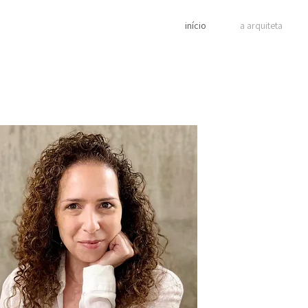
início
a arquiteta