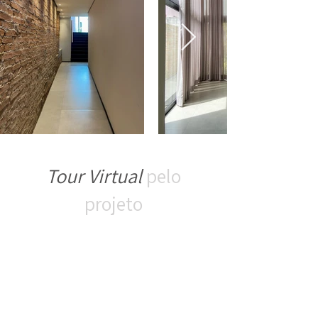
Tour Virtual
pelo
projeto